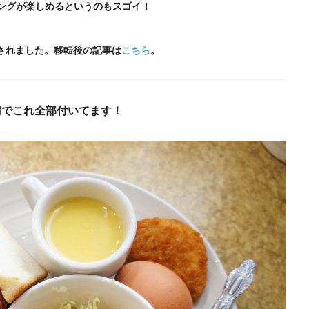
ングが楽しめるというのもスゴイ！
転されました。移転後の記事は
こちら
。
円でこれ全部付いてます！