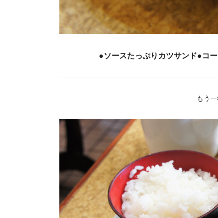
●ソースたっぷりカツサンド●コー
もう一