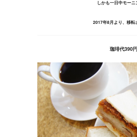
しかも一日中モーニ
2017年8月より、移
珈琲代390