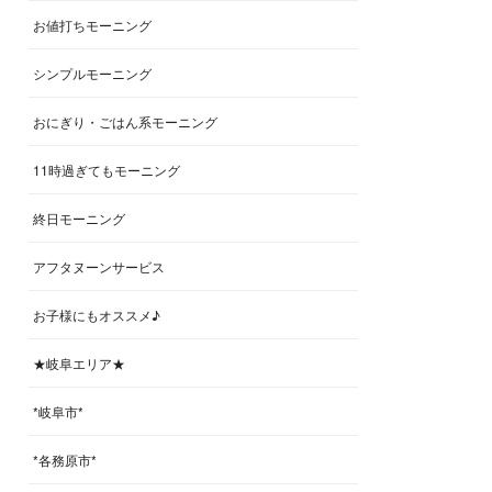
お値打ちモーニング
シンプルモーニング
おにぎり・ごはん系モーニング
11時過ぎてもモーニング
終日モーニング
アフタヌーンサービス
お子様にもオススメ♪
★岐阜エリア★
*岐阜市*
*各務原市*