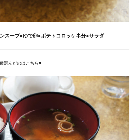
ンスープ●ゆで卵●ポテトコロッケ半分●サラダ
種選んだのはこちら♥