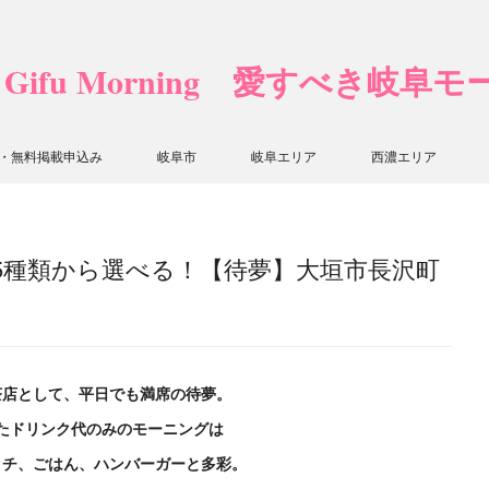
❤ Gifu Morning 愛すべき岐阜
・無料掲載申込み
岐阜市
岐阜エリア
西濃エリア
75種類から選べる！【待夢】大垣市長沢町
茶店として、平日でも満席の待夢。
たドリンク代のみのモーニングは
ッチ、ごはん、ハンバーガーと多彩。