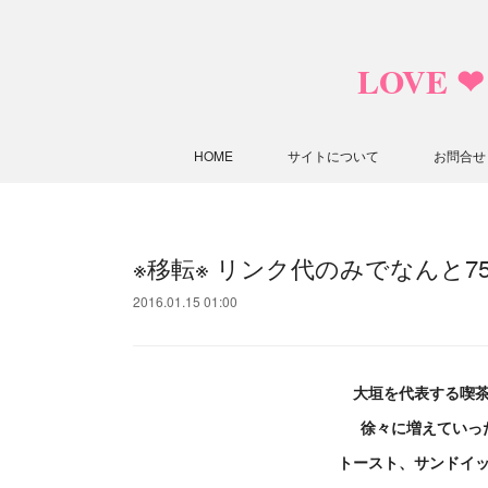
LOVE 
HOME
サイトについて
お問合せ
※移転※ リンク代のみでなんと
2016.01.15 01:00
大垣を代表する喫
徐々に増えていっ
トースト、サンドイ