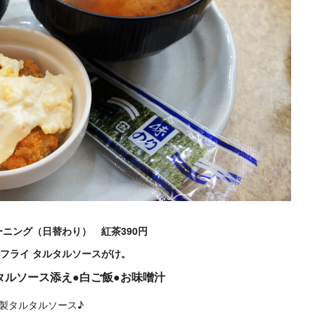
ニング（日替わり） 紅茶390円
フライ タルタルソースがけ。
タルソース添え●白ご飯●お味噌汁
製タルタルソース♪