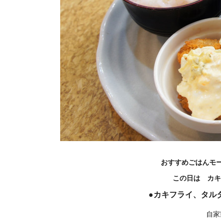
おすすめごはんモー
この日は カキ
●カキフライ、タル
自家