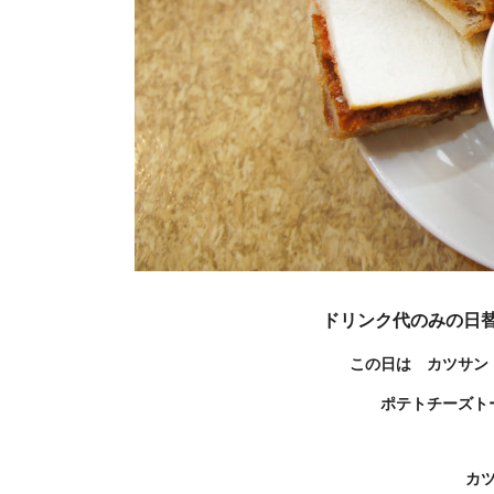
ドリンク代のみの日
この日は カツサン
ポテトチーズト
カ