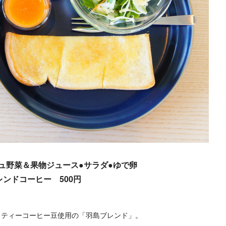
シュ野菜＆果物ジュース●サラダ●ゆで卵
ブレンドコーヒー 500円
リティーコーヒー豆使用の「羽島ブレンド」。