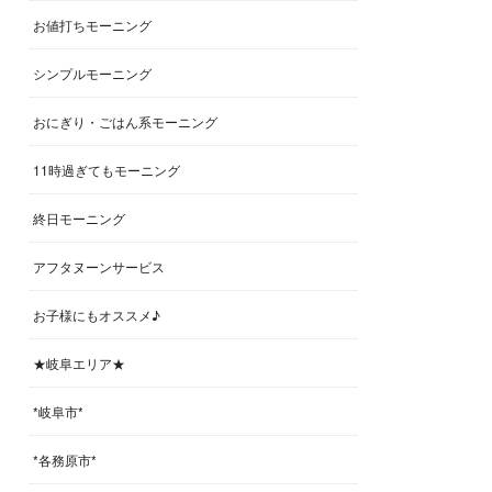
お値打ちモーニング
シンプルモーニング
おにぎり・ごはん系モーニング
11時過ぎてもモーニング
終日モーニング
アフタヌーンサービス
お子様にもオススメ♪
★岐阜エリア★
*岐阜市*
*各務原市*