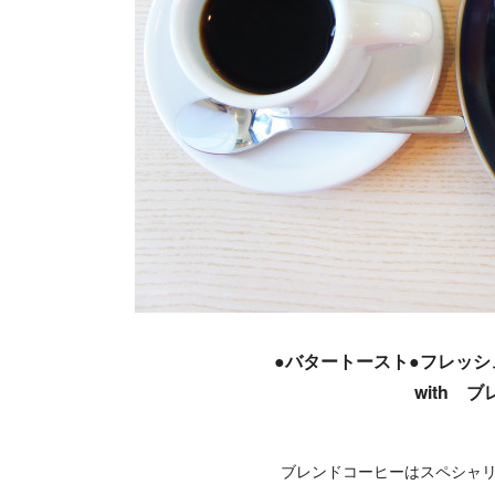
●バタートースト●フレッ
with 
ブレンドコーヒーはスペシャ