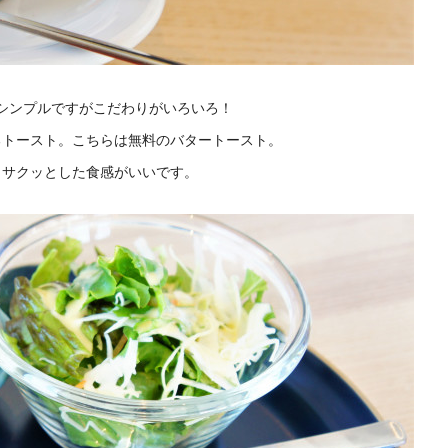
シンプルですがこだわりがいろいろ！
るトースト。こちらは無料のバタートースト。
、サクッとした食感がいいです。