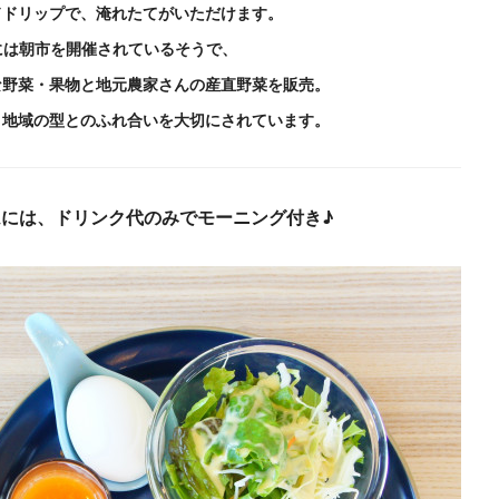
ドドリップで、淹れたてがいただけます。
には朝市を開催されているそうで、
な野菜・果物と地元農家さんの産直野菜を販売。
、地域の型とのふれ合いを大切にされています。
ムには、ドリンク代のみでモーニング付き♪