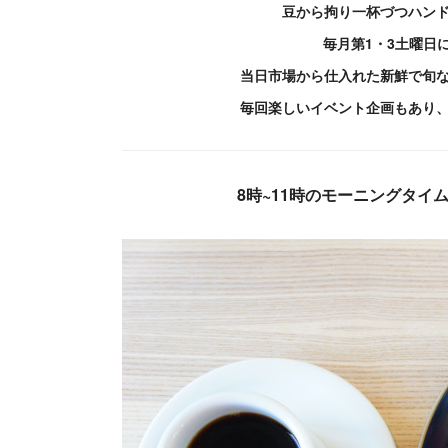
豆から拘り一杯づつハン
毎月第1・3土曜日
当日市場から仕入れた新鮮で旬
毎回楽しいイベント企画もあり
8時~11時のモーニングタイ