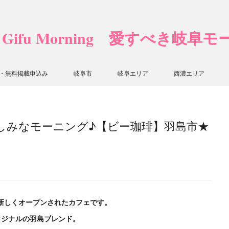
❤ Gifu Morning 愛すべき岐阜
・無料掲載申込み
岐阜市
岐阜エリア
西濃エリア
しみなモーニング♪【ビー珈琲】羽島市★
に新しくオープンされたカフェです。
リジナルの羽島ブレンド。