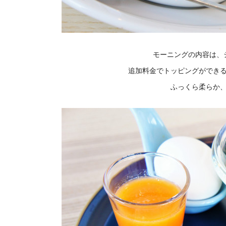
モーニングの内容は、
追加料金でトッピングができ
ふっくら柔らか