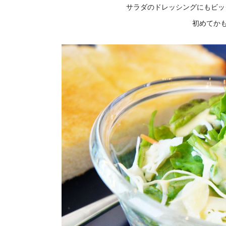
サラダのドレッシングにもビッ
初めてか