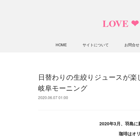
LOVE 
HOME
サイトについて
お問合せ
日替わりの生絞りジュースが楽
岐阜モーニング
2020.06.07 01:00
2020年3月、羽島
珈琲はオ