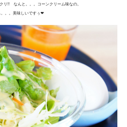
クリ!! なんと。。。コーンクリーム味なの。
も。。。美味しいですぅ❤