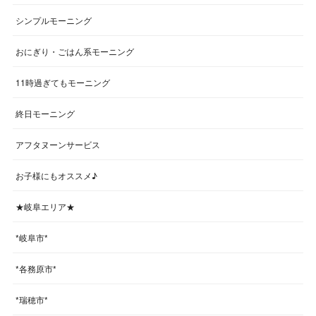
シンプルモーニング
おにぎり・ごはん系モーニング
11時過ぎてもモーニング
終日モーニング
アフタヌーンサービス
お子様にもオススメ♪
★岐阜エリア★
*岐阜市*
*各務原市*
*瑞穂市*