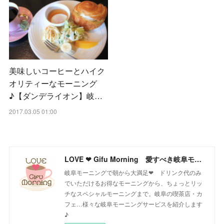
美味しいコーヒーとハイク
オリティーなモーニング
♪【ダンデライオン】岐…
2017.03.05 01:00
LOVE ❤ Gifu Morning 愛すべき岐阜モーニング♪
岐阜モーニングで朝から大満足❤ ドリンク代のみ
でいただけるお得なモーニングから、ちょっとリッ
チなスペシャルモーニングまで。岐阜の喫茶店・カ
フェ…様々な岐阜モーニングサービスを紹介します
♪