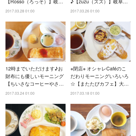
【Rosso（ろっそ）】岐…
♪【zuzu（ズズ）】岐阜…
2017.03.28 01:00
2017.03.26 01:00
12時までいただけます♪お
※閉店※ オシャレCaféのこ
財布にも優しいモーニング
だわりモーニングいろいろ
【ちいさなコーヒーやさ…
☆【またたびカフェ】大…
2017.03.24 01:00
2017.03.18 01:00