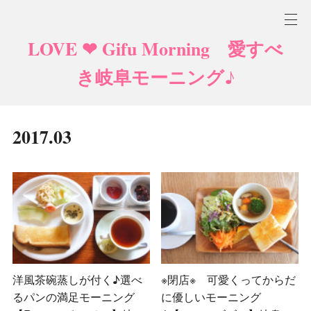
LOVE ❤ Gifu Morning 愛すべ
き岐阜モーニング♪
2017
.
03
洋風茶碗蒸しが付く♪選べ
※閉店※ 可愛くってからだ
るパンの満足モーニング
に優しいモーニング