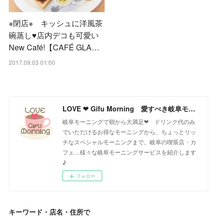
※閉店※ キッシュに洋風茶
碗蒸し♥店内デコも可愛い
New Café!【CAFÉ GLA…
2017.09.03 01:00
LOVE ❤ Gifu Morning 愛すべき岐阜モーニング♪
岐阜モーニングで朝から大満足❤ ドリンク代のみ
でいただけるお得なモーニングから、ちょっとリッ
チなスペシャルモーニングまで。岐阜の喫茶店・カ
フェ…様々な岐阜モーニングサービスを紹介します
♪
フォロー
キーワード・店名・住所で