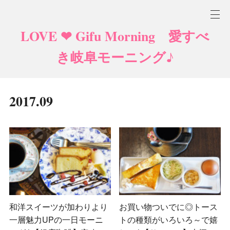
LOVE ❤ Gifu Morning 愛すべ
き岐阜モーニング♪
2017
.
09
和洋スイーツが加わりより
お買い物ついでに◎トース
一層魅力UPの一日モーニ
トの種類がいろいろ～で嬉