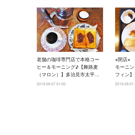
老舗の珈琲専門店で本格コー
※閉店※
ヒー＆モーニング♪【舞路麦
モーニン
（マロン）】多治見市太平…
フィン】
2019.09.07 01:00
2019.09.01 