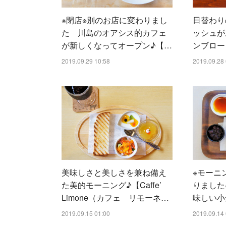
※閉店※別のお店に変わりまし
日替わり
た 川島のオアシス的カフェ
ッシュが
が新しくなってオープン♪【…
ンブロー
2019.09.29 10:58
2019.09.28 
美味しさと美しさを兼ね備え
※モーニ
た美的モーニング♪【Caffe’
りました
Limone（カフェ リモーネ…
味しい小
2019.09.15 01:00
2019.09.14 