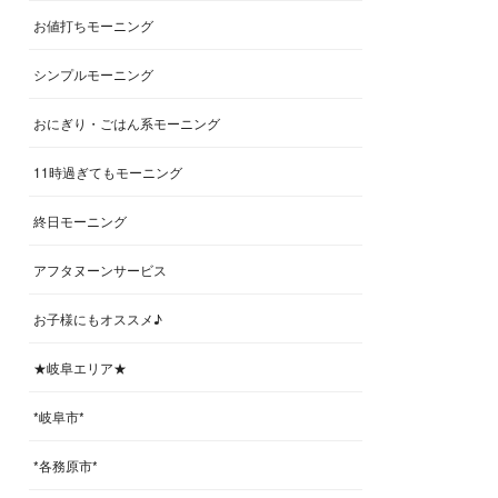
お値打ちモーニング
シンプルモーニング
おにぎり・ごはん系モーニング
11時過ぎてもモーニング
終日モーニング
アフタヌーンサービス
お子様にもオススメ♪
★岐阜エリア★
*岐阜市*
*各務原市*