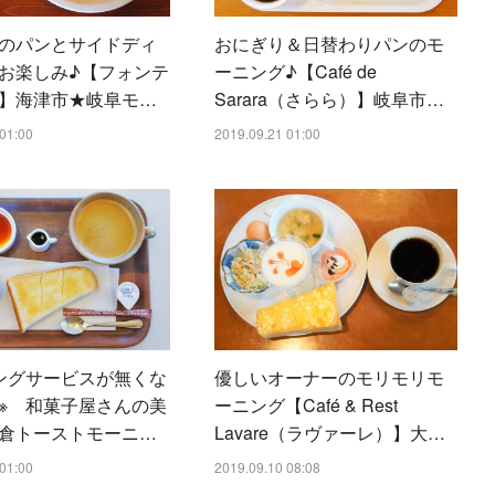
のパンとサイドディ
おにぎり＆日替わりパンのモ
お楽しみ♪【フォンテ
ーニング♪【Café de
】海津市★岐阜モ…
Sarara（さらら）】岐阜市…
01:00
2019.09.21 01:00
ングサービスが無くな
優しいオーナーのモリモリモ
※ 和菓子屋さんの美
ーニング【Café & Rest
倉トーストモーニ…
Lavare（ラヴァーレ）】大…
01:00
2019.09.10 08:08