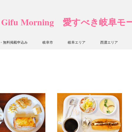
❤ Gifu Morning 愛すべき岐阜
・無料掲載申込み
岐阜市
岐阜エリア
西濃エリア