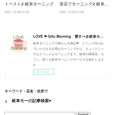
トースト♪ 岐阜モーニング
茶店でモーニング♪ 岐阜…
2021.12.05 01:00
2021.12.04 01:00
LOVE ❤ Gifu Morning 愛すべき岐阜モーニング♪
岐阜モーニングで朝から大満足❤ ドリンク代のみ
でいただけるお得なモーニングから、ちょっとリッ
チなスペシャルモーニングまで。岐阜の喫茶店・カ
フェ…様々な岐阜モーニングサービスを紹介します
♪
フォロー
キーワード・店名・住所で
↓ 岐阜モーの記事検索♥