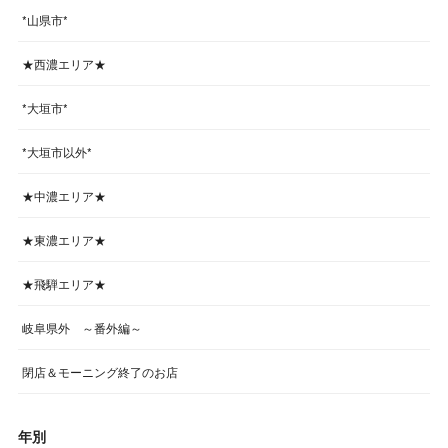
*山県市*
★西濃エリア★
*大垣市*
*大垣市以外*
★中濃エリア★
★東濃エリア★
★飛騨エリア★
岐阜県外 ～番外編～
閉店＆モーニング終了のお店
年別