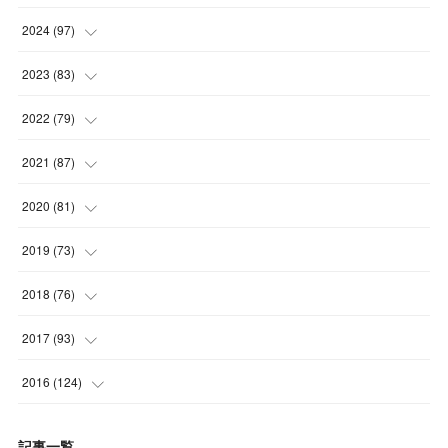
(
4
)
(
5
)
2024
(
97
)
(
5
)
(
6
)
(
5
)
2023
(
83
)
(
4
)
(
6
)
(
7
)
(
6
)
2022
(
79
)
(
5
)
(
6
)
(
7
)
(
7
)
(
4
)
2021
(
87
)
(
4
)
(
5
)
(
8
)
(
7
)
(
8
)
(
12
)
2020
(
81
)
(
5
)
(
4
)
(
9
)
(
9
)
(
10
)
(
9
)
(
10
)
2019
(
73
)
(
5
)
(
8
)
(
8
)
(
7
)
(
11
)
(
11
)
(
4
)
2018
(
76
)
(
7
)
(
11
)
(
7
)
(
8
)
(
1
)
(
8
)
(
6
)
(
9
)
2017
(
93
)
(
4
)
(
8
)
(
7
)
(
9
)
(
6
)
(
7
)
(
4
)
(
3
)
(
7
)
2016
(
124
)
(
5
)
(
8
)
(
7
)
(
7
)
(
12
)
(
6
)
(
8
)
(
5
)
(
6
)
(
10
)
記事一覧