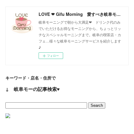
LOVE ❤ Gifu Morning 愛すべき岐阜モーニング♪
岐阜モーニングで朝から大満足❤ ドリンク代のみ
でいただけるお得なモーニングから、ちょっとリッ
チなスペシャルモーニングまで。岐阜の喫茶店・カ
フェ…様々な岐阜モーニングサービスを紹介します
♪
フォロー
キーワード・店名・住所で
↓ 岐阜モーの記事検索♥