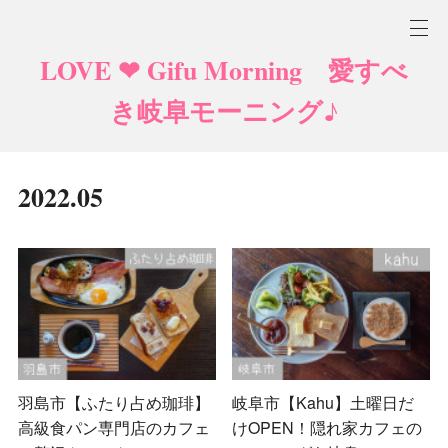
LOVE ❤ Gifu Morning 愛すべ
き岐阜モーニング♪
2022
.
05
羽島市【ふたり占め珈琲】
岐阜市【Kahu】土曜日だ
高級食パン専門店のカフェ
けOPEN！隠れ家カフェの