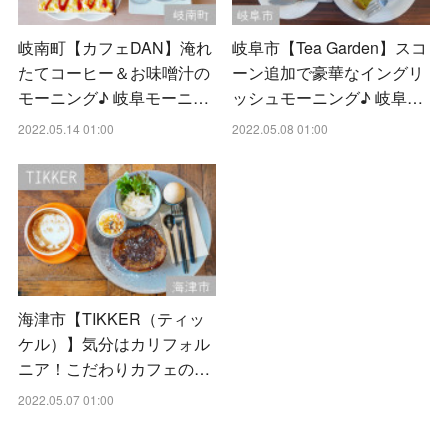
岐南町【カフェDAN】淹れ
岐阜市【Tea Garden】スコ
たてコーヒー＆お味噌汁の
ーン追加で豪華なイングリ
モーニング♪ 岐阜モーニ…
ッシュモーニング♪ 岐阜…
2022.05.14 01:00
2022.05.08 01:00
海津市【TIKKER（ティッ
ケル）】気分はカリフォル
ニア！こだわりカフェの…
2022.05.07 01:00