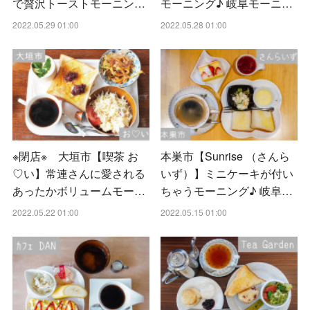
で贅沢トーストモーニン…
モーニング♪ 岐阜モーニ…
2022.05.29 01:00
2022.05.28 01:00
※閉店※ 大垣市【喫茶 お
本巣市【Sunrise （さんら
♡い】常連さんに愛される
いず）】ミニケーキが付い
あったかボリュームモー…
ちゃうモーニング♪ 岐阜…
2022.05.22 01:00
2022.05.15 01:00