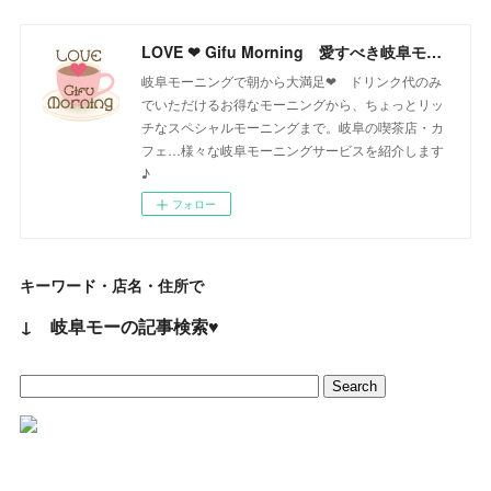
LOVE ❤ Gifu Morning 愛すべき岐阜モーニング♪
岐阜モーニングで朝から大満足❤ ドリンク代のみ
でいただけるお得なモーニングから、ちょっとリッ
チなスペシャルモーニングまで。岐阜の喫茶店・カ
フェ…様々な岐阜モーニングサービスを紹介します
♪
フォロー
キーワード・店名・住所で
↓ 岐阜モーの記事検索♥