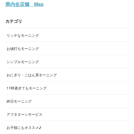
県内全店舗 Map
カテゴリ
リッチなモーニング
お値打ちモーニング
シンプルモーニング
おにぎり・ごはん系モーニング
11時過ぎてもモーニング
終日モーニング
アフタヌーンサービス
お子様にもオススメ♪