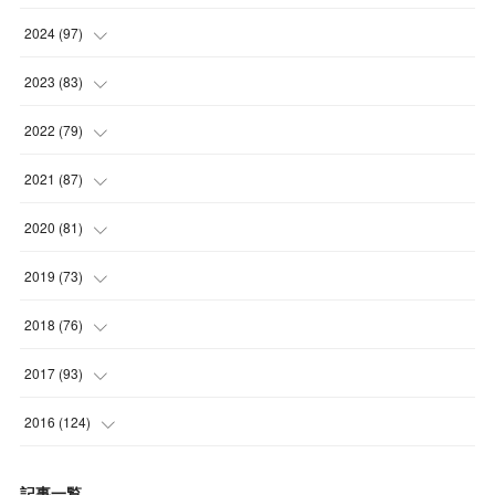
(
4
)
(
5
)
2024
(
97
)
(
5
)
(
6
)
(
5
)
2023
(
83
)
(
4
)
(
6
)
(
7
)
(
6
)
2022
(
79
)
(
5
)
(
6
)
(
7
)
(
7
)
(
4
)
2021
(
87
)
(
4
)
(
5
)
(
8
)
(
7
)
(
8
)
(
12
)
2020
(
81
)
(
5
)
(
4
)
(
9
)
(
9
)
(
10
)
(
9
)
(
10
)
2019
(
73
)
(
5
)
(
8
)
(
8
)
(
7
)
(
11
)
(
11
)
(
4
)
2018
(
76
)
(
7
)
(
11
)
(
7
)
(
8
)
(
1
)
(
8
)
(
6
)
(
9
)
2017
(
93
)
(
4
)
(
8
)
(
7
)
(
9
)
(
6
)
(
7
)
(
4
)
(
3
)
(
7
)
2016
(
124
)
(
5
)
(
8
)
(
7
)
(
7
)
(
12
)
(
6
)
(
8
)
(
5
)
(
6
)
(
10
)
記事一覧