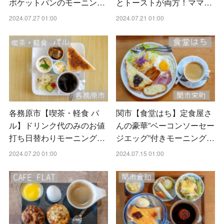
ポケットパンのモーニン…
とトーストが両方！ママ…
2024.07.27 01:00
2024.07.21 01:00
各務原市【喫茶・軽食 パ
関市【食堂はち】定食屋さ
ル】ドリンク代のみのお値
んの豪華”ベーコンソーセー
打ち日替わりモーニング…
ジエッグ”付きモーニング…
2024.07.20 01:00
2024.07.15 01:00