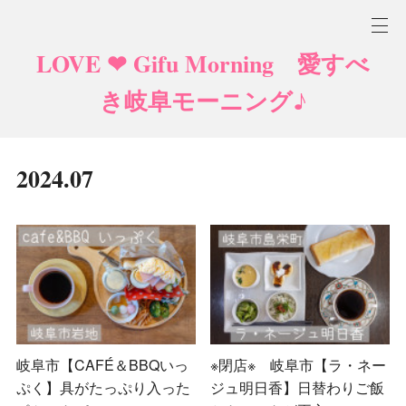
LOVE ❤ Gifu Morning 愛すべ
き岐阜モーニング♪
2024
.
07
岐阜市【CAFÉ＆BBQいっ
※閉店※ 岐阜市【ラ・ネー
ぷく】具がたっぷり入った
ジュ明日香】日替わりご飯