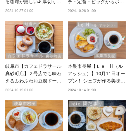
る珈琲が嬉しい♪ 厚切り…
チ・定番・ビッグからボ…
2024.10.27 01:00
2024.10.26 01:00
岐阜市【カフェドラサール
本巣市長屋【Ｌｅ H（ル
真砂町店】２号店でも味わ
アッシュ）】10月11日オー
えるふわふわお豆腐ドー…
プン！ シェフが作る美味…
2024.10.19 01:00
2024.10.14 01:00