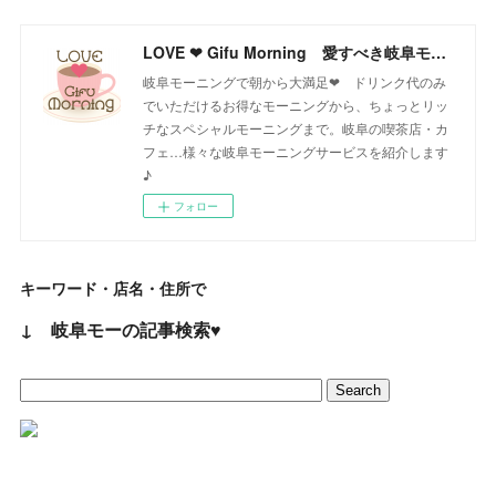
LOVE ❤ Gifu Morning 愛すべき岐阜モーニング♪
岐阜モーニングで朝から大満足❤ ドリンク代のみ
でいただけるお得なモーニングから、ちょっとリッ
チなスペシャルモーニングまで。岐阜の喫茶店・カ
フェ…様々な岐阜モーニングサービスを紹介します
♪
フォロー
キーワード・店名・住所で
↓ 岐阜モーの記事検索♥