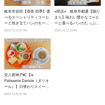
岐阜市岩田【喫茶 四季】選
※閉店※ 岐阜市都通【陽だ
べるスペシャリティコーヒ
まり】味わい豊かなコーヒ
ーと焼き立てパンのモー…
ーと選べるパンのたっぷ…
2024.10.13 01:00
2024.10.12 12:40
安八郡神戸町【la
Patisserie Dariole（ダリオ
ール）】日替わりスイー…
2024.10.05 01:00