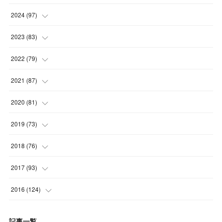
(
4
)
(
5
)
2024
(
97
)
(
5
)
(
6
)
(
5
)
2023
(
83
)
(
4
)
(
6
)
(
7
)
(
6
)
2022
(
79
)
(
5
)
(
6
)
(
7
)
(
7
)
(
4
)
2021
(
87
)
(
4
)
(
5
)
(
8
)
(
7
)
(
8
)
(
12
)
2020
(
81
)
(
5
)
(
4
)
(
9
)
(
9
)
(
10
)
(
9
)
(
10
)
2019
(
73
)
(
5
)
(
8
)
(
8
)
(
7
)
(
11
)
(
11
)
(
4
)
2018
(
76
)
(
7
)
(
11
)
(
7
)
(
8
)
(
1
)
(
8
)
(
6
)
(
9
)
2017
(
93
)
(
4
)
(
8
)
(
7
)
(
9
)
(
6
)
(
7
)
(
4
)
(
3
)
(
7
)
2016
(
124
)
(
5
)
(
8
)
(
7
)
(
7
)
(
12
)
(
6
)
(
8
)
(
5
)
(
6
)
(
10
)
記事一覧